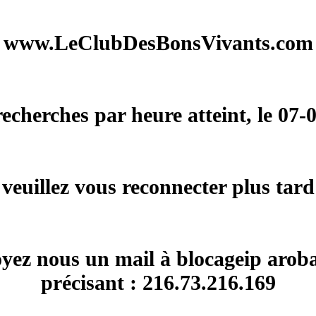
www.LeClubDesBonsVivants.com
herches par heure atteint, le 07-
veuillez vous reconnecter plus tard
voyez nous un mail à blocageip arob
précisant : 216.73.216.169