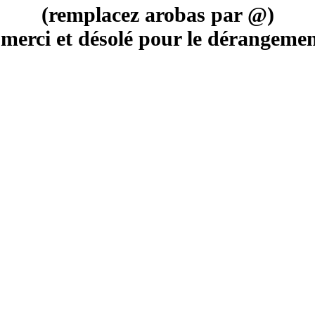
(remplacez arobas par @)
merci et désolé pour le dérangement