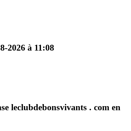
08-2026 à 11:08
ase leclubdebonsvivants . com en