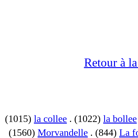
Retour à l
(1015)
la collee
. (1022)
la bollee
(1560)
Morvandelle
. (844)
La f