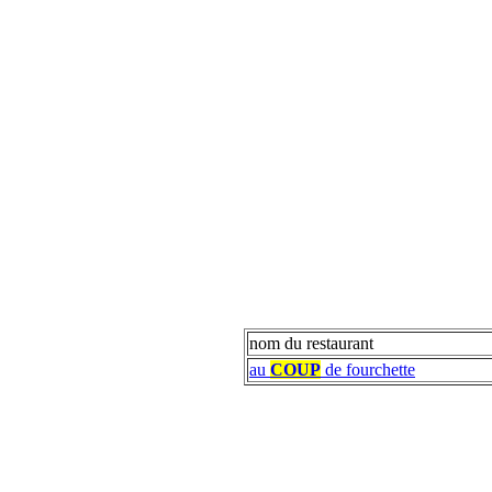
nom du restaurant
au
COUP
de fourchette