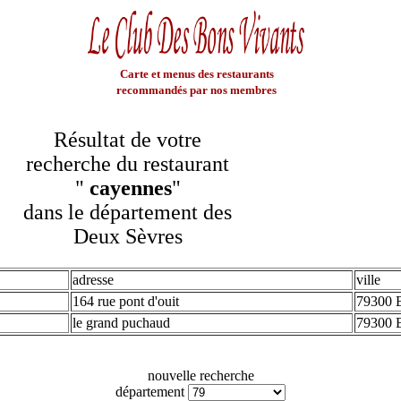
Carte et menus des restaurants
recommandés par nos membres
Résultat de votre
recherche du restaurant
"
cayennes
"
dans le département des
Deux Sèvres
adresse
ville
164 rue pont d'ouit
79300 B
le grand puchaud
79300 B
nouvelle recherche
département