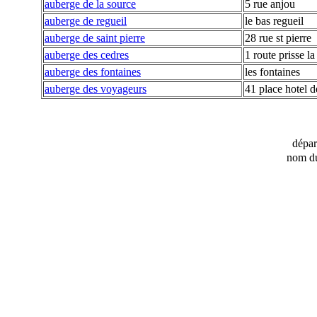
auberge de la source
5 rue anjou
auberge de regueil
le bas regueil
auberge de saint pierre
28 rue st pierre
auberge des cedres
1 route prisse la
auberge des fontaines
les fontaines
auberge des voyageurs
41 place hotel de
dépa
nom du