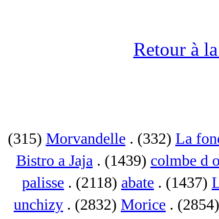
Retour à l
(315)
Morvandelle
. (332)
La fon
Bistro a Jaja
. (1439)
colmbe d o
palisse
. (2118)
abate
. (1437)
L
unchizy
. (2832)
Morice
. (2854