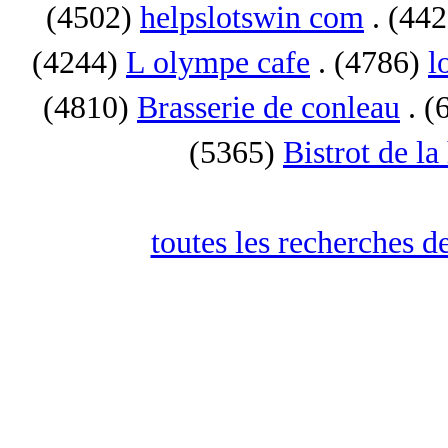
(4502)
helpslotswin com
. (44
(4244)
L olympe cafe
. (4786)
l
(4810)
Brasserie de conleau
. (
(5365)
Bistrot de la
toutes les recherches d