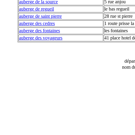
auberge de la source
5 rue anjou
auberge de regueil
le bas regueil
auberge de saint pierre
28 rue st pierre
auberge des cedres
1 route prisse la
auberge des fontaines
les fontaines
auberge des voyageurs
41 place hotel de
dépa
nom du