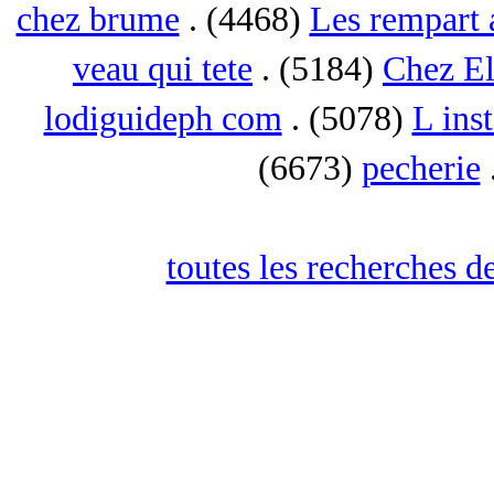
chez brume
. (4468)
Les rempart 
veau qui tete
. (5184)
Chez El
lodiguideph com
. (5078)
L inst
(6673)
pecherie
toutes les recherches d